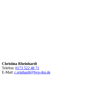
Christina Rheinhardt
Telefon:
0173 522 48 71
E-Mail:
c.reinhardt@bvp-rkn.de