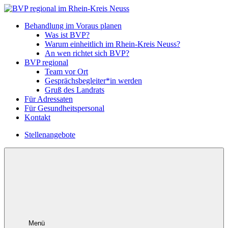
Behandlung im Voraus planen
Was ist BVP?
Warum einheitlich im Rhein-Kreis Neuss?
An wen richtet sich BVP?
BVP regional
Team vor Ort
Gesprächsbegleiter*in werden
Gruß des Landrats
Für Adressaten
Für Gesundheitspersonal
Kontakt
Stellenangebote
Menü