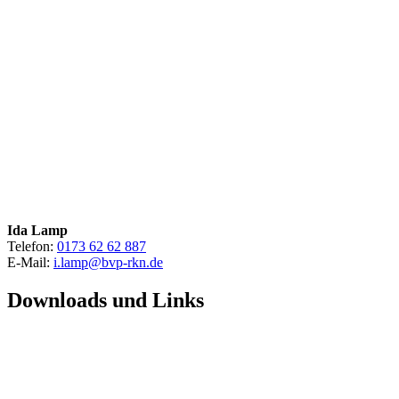
Ida Lamp
Telefon:
0173 62 62 887
E-Mail:
i.lamp@bvp-rkn.de
Downloads und Links