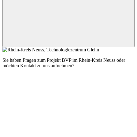
Sie haben Fragen zum Projekt BVP im Rhein-Kreis Neuss oder
möchten Kontakt zu uns aufnehmen?