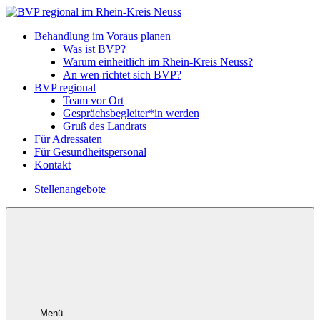
Behandlung im Voraus planen
Was ist BVP?
Warum einheitlich im Rhein-Kreis Neuss?
An wen richtet sich BVP?
BVP regional
Team vor Ort
Gesprächsbegleiter*in werden
Gruß des Landrats
Für Adressaten
Für Gesundheitspersonal
Kontakt
Stellenangebote
Menü